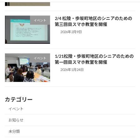
2/4 松陵・歩坂町地区のシニアのための
イベント
第三回目スマホ教室を開催
2026年2月9日
1/21松陵・歩坂町地区のシニアのための
イベント
第一回目スマホ教室を開催
2026年1月24日
カテゴリー
イベント
お知らせ
未分類