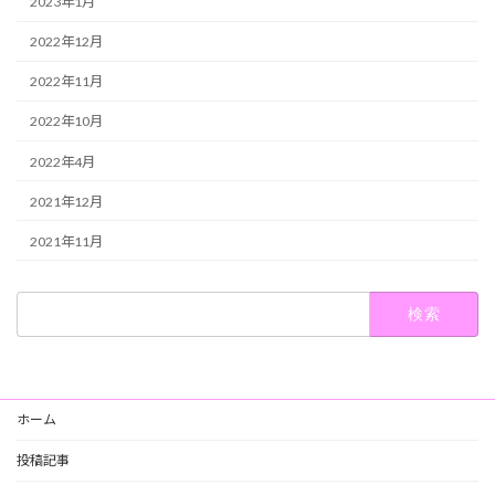
2023年1月
2022年12月
2022年11月
2022年10月
2022年4月
2021年12月
2021年11月
検
索:
ホーム
投稿記事