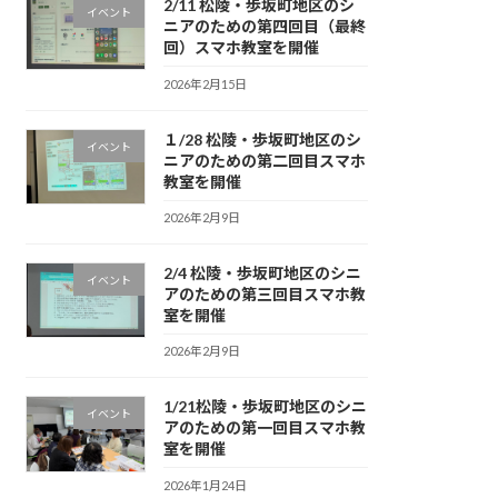
2/11 松陵・歩坂町地区のシ
イベント
ニアのための第四回目（最終
回）スマホ教室を開催
2026年2月15日
１/28 松陵・歩坂町地区のシ
イベント
ニアのための第二回目スマホ
教室を開催
2026年2月9日
2/4 松陵・歩坂町地区のシニ
イベント
アのための第三回目スマホ教
室を開催
2026年2月9日
1/21松陵・歩坂町地区のシニ
イベント
アのための第一回目スマホ教
室を開催
2026年1月24日