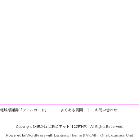
地域感謝券「ツールカード」
よくある質問
お問い合わせ
Copyright © 鶴が丘はあとネット【公式HP】 All Rights Reserved.
Powered by
WordPress
with
Lightning Theme
&
VK All in One Expansion Unit