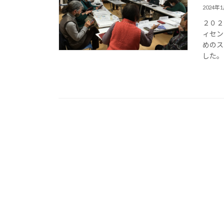
2024年
２０２
ィセン
めのス
した。