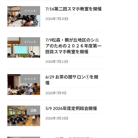
7/16第二回スマホ教室を開催
イベント
2026年7月20日
7/9松森・鶴が丘地区のシニ
イベント
アのための２０２６年度第一
回目スマホ教室を開催
2026年7月12日
6/29 お茶の間サロン①を開
イベント
催
2026年7月9日
5/9 2026年度定例総会開催
活動
2026年5月18日