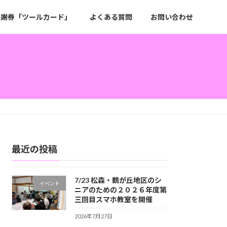
感謝券「ツールカード」
よくある質問
お問い合わせ
最近の投稿
7/23 松森・鶴が丘地区のシ
イベント
ニアのための２０２６年度第
三回目スマホ教室を開催
2026年7月27日