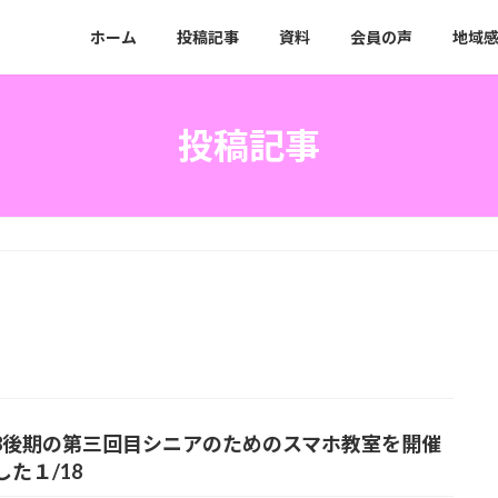
】
ホーム
投稿記事
資料
会員の声
地域
投稿記事
18後期の第三回目シニアのためのスマホ教室を開催
した１/18