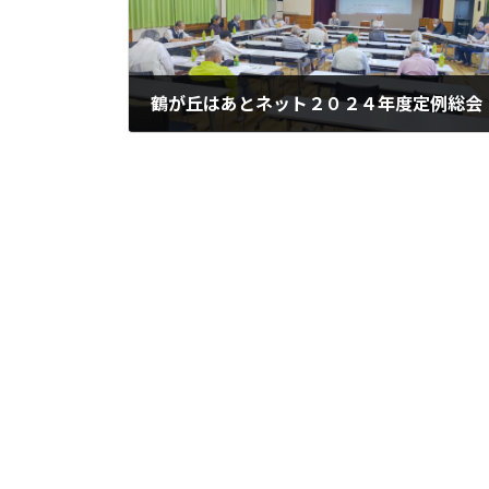
鶴が丘はあとネット２０２４年度定例総会
2024年5月19日