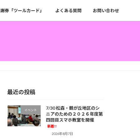
感謝券「ツールカード」
よくある質問
お問い合わせ
最近の投稿
7/30 松森・鶴が丘地区のシ
イベント
ニアのための２０２６年度第
四回目スマホ教室を開催
新着!!
2026年8月7日