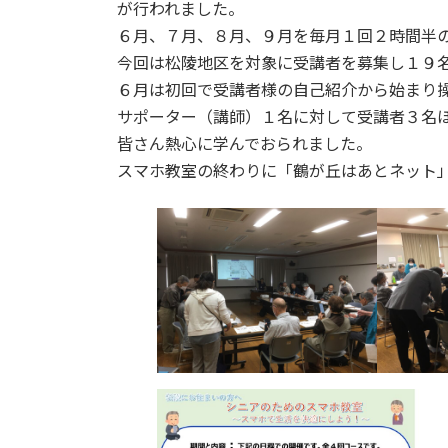
が行われました。
:
６月、７月、８月、９月を毎月１回２時間半
今回は松陵地区を対象に受講者を募集し１９
６月は初回で受講者様の自己紹介から始まり
サポーター（講師）１名に対して受講者３名
皆さん熱心に学んでおられました。
スマホ教室の終わりに「鶴が丘はあとネット