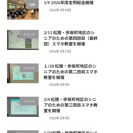
5/9 2026年度定例総会開催
活動
2026年5月18日
2/11 松陵・歩坂町地区のシ
イベント
ニアのための第四回目（最終
回）スマホ教室を開催
2026年2月15日
１/28 松陵・歩坂町地区のシ
イベント
ニアのための第二回目スマホ
教室を開催
2026年2月9日
2/4 松陵・歩坂町地区のシニ
イベント
アのための第三回目スマホ教
室を開催
2026年2月9日
1/21松陵・歩坂町地区のシニ