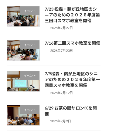
7/23 松森・鶴が丘地区のシ
イベント
ニアのための２０２６年度第
三回目スマホ教室を開催
2026年7月27日
7/16第二回スマホ教室を開催
イベント
2026年7月20日
7/9松森・鶴が丘地区のシニ
イベント
アのための２０２６年度第一
回目スマホ教室を開催
2026年7月12日
6/29 お茶の間サロン①を開
イベント
催
2026年7月9日