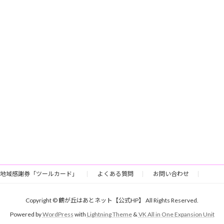
地域感謝券「ツールカード」
よくある質問
お問い合わせ
Copyright © 鶴が丘はあとネット【公式HP】 All Rights Reserved.
Powered by
WordPress
with
Lightning Theme
&
VK All in One Expansion Unit