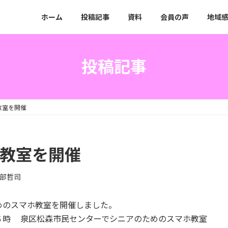
】
ホーム
投稿記事
資料
会員の声
地域
投稿記事
ホ教室を開催
ホ教室を開催
部哲司
めのスマホ教室を開催しました。
６時 泉区松森市民センターでシニアのためのスマホ教室