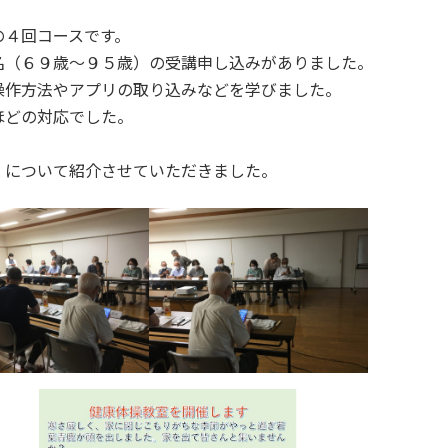
の４回コースです。
名（６９歳～９５歳）の受講申し込みがありました。
操作方法やアプリの取り込みなどを学びました。
ほどの対応でした。
」について紹介させていただきました。